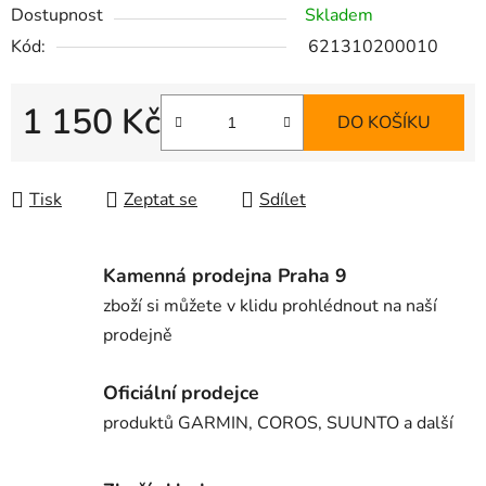
Dostupnost
Skladem
Kód:
621310200010
1 150 Kč
DO KOŠÍKU
Měrná cena:
Tisk
Zeptat se
Sdílet
Kamenná prodejna Praha 9
zboží si můžete v klidu prohlédnout na naší
prodejně
Oficiální prodejce
produktů GARMIN, COROS, SUUNTO a další