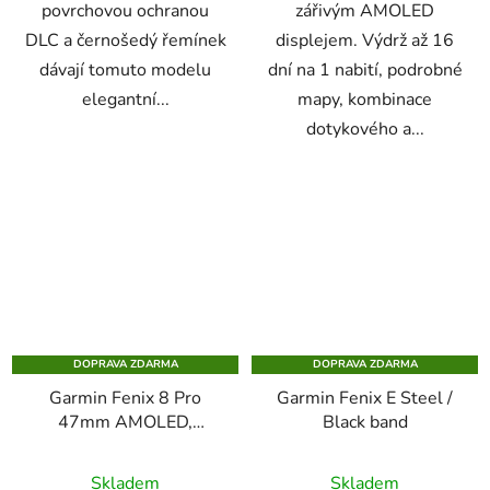
povrchovou ochranou
zářivým AMOLED
DLC a černošedý řemínek
displejem. Výdrž až 16
dávají tomuto modelu
dní na 1 nabití, podrobné
elegantní...
mapy, kombinace
dotykového a...
DOPRAVA ZDARMA
DOPRAVA ZDARMA
Garmin Fenix 8 Pro
Garmin Fenix E Steel /
47mm AMOLED,
Black band
Titanium Sapphire
Skladem
Skladem