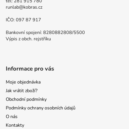
tel: 281 915 780
runlab@kobras.cz
IČO: 097 87 917
Bankovní spojení: 8280882808/5500
Výpis z obch. rejstříku
Informace pro vás
Moje objednávka
Jak vrátit zboží?
Obchodní podmínky
Podmínky ochrany osobních údajů
O nás
Kontakty