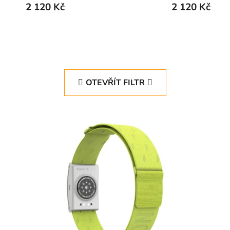
2 120 Kč
2 120 Kč
OTEVŘÍT FILTR