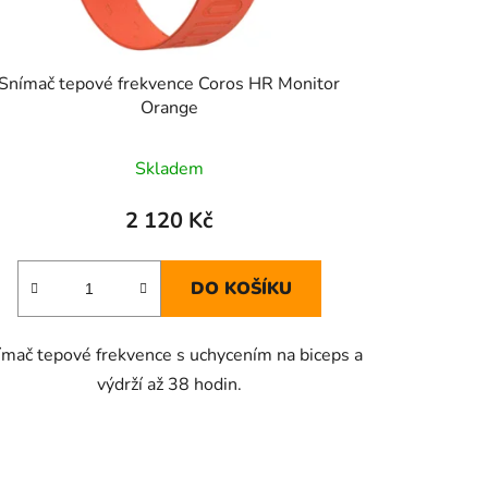
Snímač tepové frekvence Coros HR Monitor
Orange
Skladem
2 120 Kč
DO KOŠÍKU
ímač tepové frekvence s uchycením na biceps a
výdrží až 38 hodin.