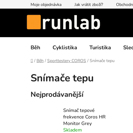
Přejít
Moje objednávka
Jak vrátit zboží?
Obchodn
na
obsah
Běh
Cyklistika
Turistika
Sle
Domů
/
Běh
/
Sporttestery COROS
/
Snímače tepu
Snímače tepu
Nejprodávanější
Snímač tepové
frekvence Coros HR
Monitor Grey
Skladem