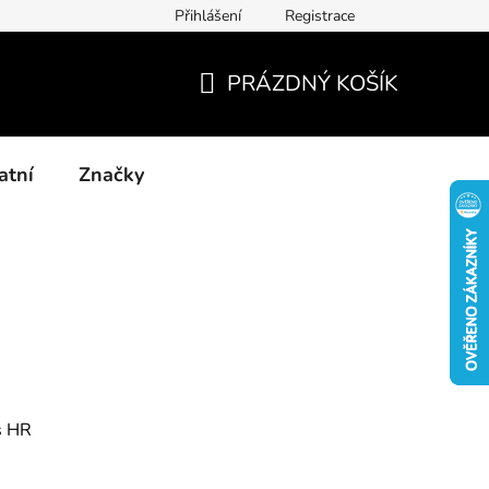
Přihlášení
Registrace
Kontakty
Blog-rady, tipy, recenze
PRÁZDNÝ KOŠÍK
NÁKUPNÍ
KOŠÍK
atní
Značky
s HR