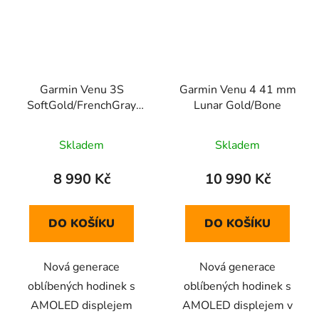
Garmin Venu 3S
Garmin Venu 4 41 mm
SoftGold/FrenchGray
Lunar Gold/Bone
Silicone Band
Skladem
Skladem
8 990 Kč
10 990 Kč
DO KOŠÍKU
DO KOŠÍKU
Nová generace
Nová generace
oblíbených hodinek s
oblíbených hodinek s
AMOLED displejem
AMOLED displejem v