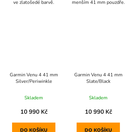
ve zlatošedé barvě.
menším 41 mm pouzdře.
Garmin Venu 4 41 mm
Garmin Venu 4 41 mm
Silver/Periwinkle
Slate/Black
Skladem
Skladem
10 990 Kč
10 990 Kč
DO KOŠÍKU
DO KOŠÍKU