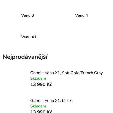
Venu 3
Venu 4
Venu X1
Nejprodávanější
Garmin Venu X1, Soft Gold/French Gray
Skladem
13 990 Kč
Garmin Venu X1, black
Skladem
13 990 Kč