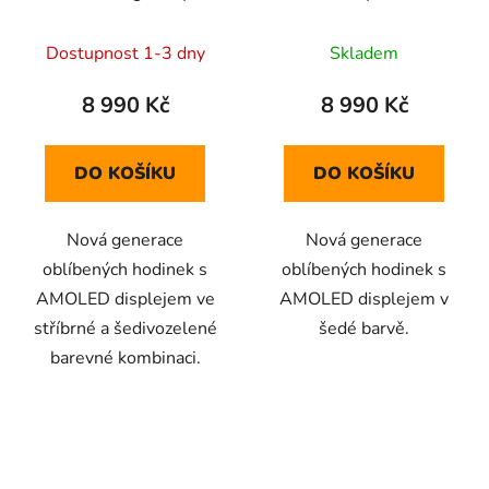
Silicone Band
Band
Dostupnost 1-3 dny
Skladem
8 990 Kč
8 990 Kč
DO KOŠÍKU
DO KOŠÍKU
Nová generace
Nová generace
oblíbených hodinek s
oblíbených hodinek s
AMOLED displejem ve
AMOLED displejem v
stříbrné a šedivozelené
šedé barvě.
barevné kombinaci.