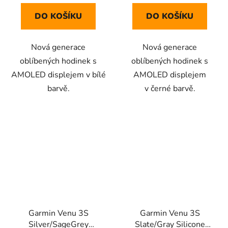
DO KOŠÍKU
DO KOŠÍKU
Nová generace
Nová generace
oblíbených hodinek s
oblíbených hodinek s
AMOLED displejem v bílé
AMOLED displejem
barvě.
v černé barvě.
Garmin Venu 3S
Garmin Venu 3S
Silver/SageGrey
Slate/Gray Silicone