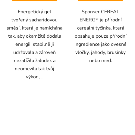
Energetický gel
Sponser CEREAL
tvořený sacharidovou
ENERGY je přírodní
směsí, která je namíchána
cereální tyčinka, která
tak, aby okamžitě dodala
obsahuje pouze přírodní
energii, stabilně ji
ingredience jako ovesné
udržovala a zároveň
vločky, jahody, brusinky
nezatížila žaludek a
nebo med.
neomezila tak tvůj
výkon,...