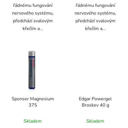
řádnému fungování
řádnému fungování
nervového systému,
nervového systému,
předchází svalovým
předchází svalovým
křečím a...
křečím a...
Sponser Magnesium
Edgar Powergel
375
Broskev 40 g
Skladem
Skladem