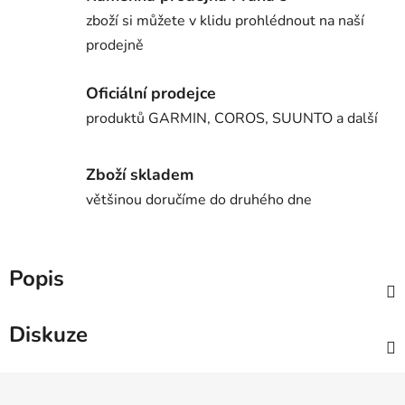
zboží si můžete v klidu prohlédnout na naší
prodejně
Oficiální prodejce
produktů GARMIN, COROS, SUUNTO a další
Zboží skladem
většinou doručíme do druhého dne
Popis
Diskuze
Z