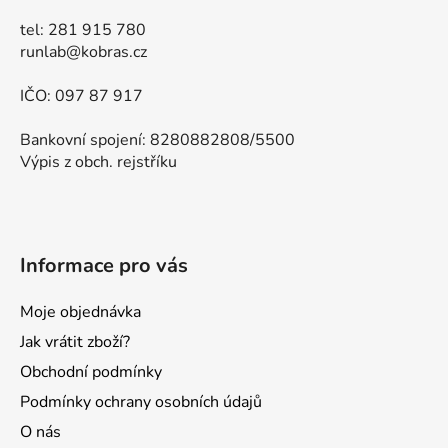
tel: 281 915 780
runlab@kobras.cz
IČO: 097 87 917
Bankovní spojení: 8280882808/5500
Výpis z obch. rejstříku
Informace pro vás
Moje objednávka
Jak vrátit zboží?
Obchodní podmínky
Podmínky ochrany osobních údajů
O nás