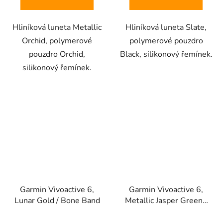
Hliníková luneta Metallic
Hliníková luneta Slate,
Orchid, polymerové
polymerové pouzdro
pouzdro Orchid,
Black, silikonový řemínek.
silikonový řemínek.
Garmin Vivoactive 6,
Garmin Vivoactive 6,
Lunar Gold / Bone Band
Metallic Jasper Green /
Jasper Green Band