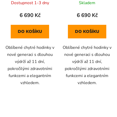
Dostupnost 1-3 dny
Skladem
6 690 Kč
6 690 Kč
DO KOŠÍKU
DO KOŠÍKU
Oblíbené chytré hodinky v
Oblíbené chytré hodinky v
nové generaci s dlouhou
nové generaci s dlouhou
výdrží až 11 dní,
výdrží až 11 dní,
pokročilými zdravotními
pokročilými zdravotními
funkcemi a elegantním
funkcemi a elegantním
vzhledem.
vzhledem.