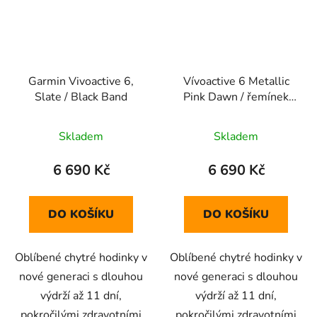
Garmin Vivoactive 6,
Vívoactive 6 Metallic
Slate / Black Band
Pink Dawn / řemínek
Pink Dawn
Skladem
Skladem
6 690 Kč
6 690 Kč
DO KOŠÍKU
DO KOŠÍKU
Oblíbené chytré hodinky v
Oblíbené chytré hodinky v
nové generaci s dlouhou
nové generaci s dlouhou
výdrží až 11 dní,
výdrží až 11 dní,
pokročilými zdravotními
pokročilými zdravotními