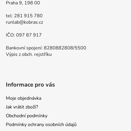
Praha 9, 198 00
tel: 281 915 780
runlab@kobras.cz
IČO: 097 87 917
Bankovní spojení: 8280882808/5500
Výpis z obch. rejstříku
Informace pro vás
Moje objednávka
Jak vrátit zboží?
Obchodní podmínky
Podmínky ochrany osobních údajů