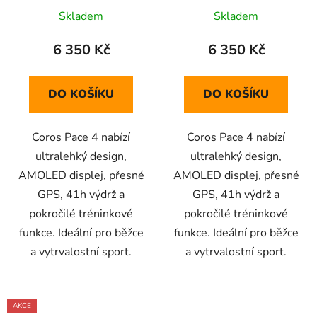
Skladem
Skladem
6 350 Kč
6 350 Kč
DO KOŠÍKU
DO KOŠÍKU
Coros Pace 4 nabízí
Coros Pace 4 nabízí
ultralehký design,
ultralehký design,
AMOLED displej, přesné
AMOLED displej, přesné
GPS, 41h výdrž a
GPS, 41h výdrž a
pokročilé tréninkové
pokročilé tréninkové
funkce. Ideální pro běžce
funkce. Ideální pro běžce
a vytrvalostní sport.
a vytrvalostní sport.
AKCE