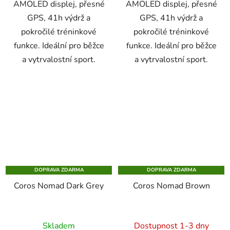
AMOLED displej, přesné
AMOLED displej, přesné
GPS, 41h výdrž a
GPS, 41h výdrž a
pokročilé tréninkové
pokročilé tréninkové
funkce. Ideální pro běžce
funkce. Ideální pro běžce
a vytrvalostní sport.
a vytrvalostní sport.
DOPRAVA ZDARMA
DOPRAVA ZDARMA
Coros Nomad Dark Grey
Coros Nomad Brown
Skladem
Dostupnost 1-3 dny