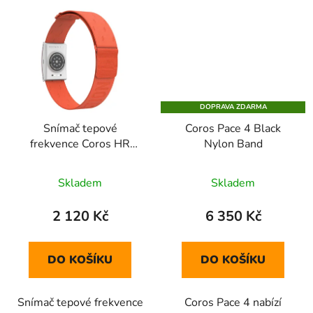
DOPRAVA ZDARMA
Snímač tepové
Coros Pace 4 Black
frekvence Coros HR
Nylon Band
Monitor Orange
Skladem
Skladem
2 120 Kč
6 350 Kč
DO KOŠÍKU
DO KOŠÍKU
Snímač tepové frekvence
Coros Pace 4 nabízí