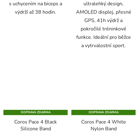
s uchycením na biceps a
ultralehký design,
výdrží až 38 hodin.
AMOLED displej, přesné
GPS, 41h výdrž a
pokročilé tréninkové
funkce. Ideální pro běžce
a vytrvalostní sport.
DOPRAVA ZDARMA
DOPRAVA ZDARMA
Coros Pace 4 Black
Coros Pace 4 White
Silicone Band
Nylon Band