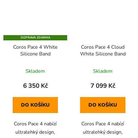
DOPRAVA ZDARMA
Coros Pace 4 White
Coros Pace 4 Cloud
Silicone Band
White Silicone Band
Skladem
Skladem
6 350 Kč
7 099 Kč
DO KOŠÍKU
DO KOŠÍKU
Coros Pace 4 nabízí
Coros Pace 4 nabízí
ultralehký design,
ultralehký design,