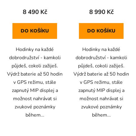
8 490 Kč
8 990 Kč
DO KOŠÍKU
DO KOŠÍKU
Hodinky na každé
Hodinky na každé
dobrodružství - kamkoli
dobrodružství - kamkoli
půjdeš, cokoli zažiješ.
půjdeš, cokoli zažiješ.
Výdrž baterie až 50 hodin
Výdrž baterie až 50 hodin
v GPS režimu, stále
v GPS režimu, stále
zapnutý MIP displej a
zapnutý MIP displej a
možnost nahrávat si
možnost nahrávat si
zvukové poznámky
zvukové poznámky
během...
během...