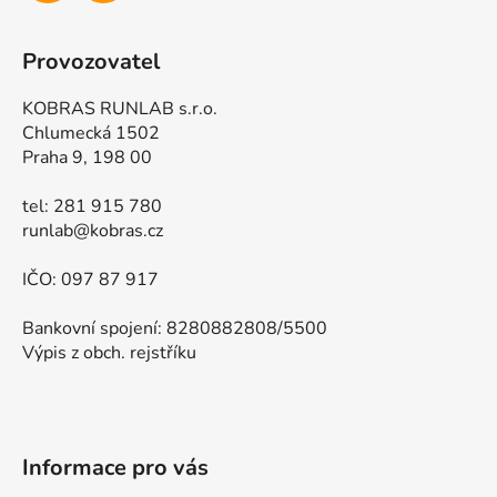
Provozovatel
KOBRAS RUNLAB s.r.o.
Chlumecká 1502
Praha 9, 198 00
tel: 281 915 780
runlab@kobras.cz
IČO: 097 87 917
Bankovní spojení: 8280882808/5500
Výpis z obch. rejstříku
Informace pro vás