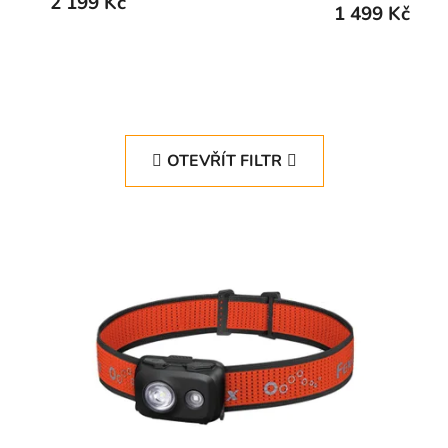
2 199 Kč
1 499 Kč
OTEVŘÍT FILTR