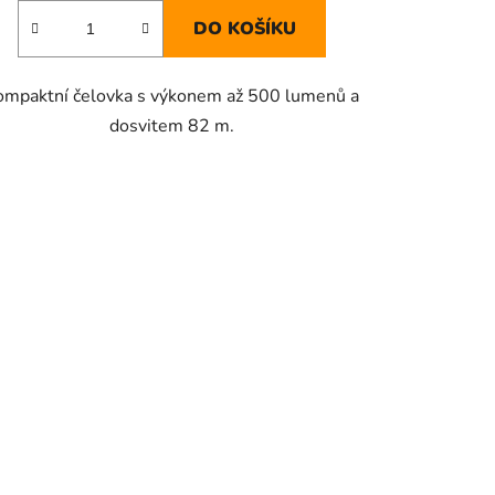
DO KOŠÍKU
ompaktní čelovka s výkonem až 500 lumenů a
dosvitem 82 m.