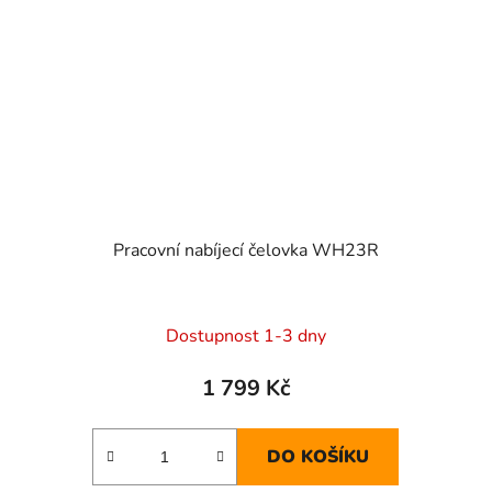
Pracovní nabíjecí čelovka WH23R
Dostupnost 1-3 dny
1 799 Kč
DO KOŠÍKU