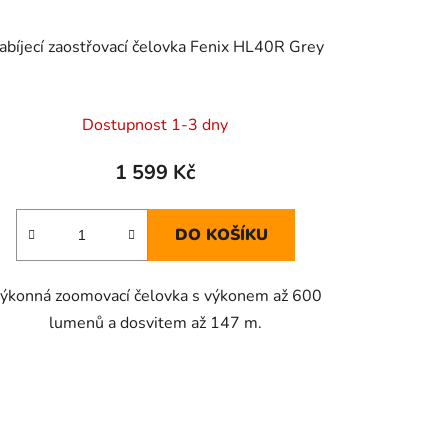
abíjecí zaostřovací čelovka Fenix HL40R Grey
Dostupnost 1-3 dny
1 599 Kč
DO KOŠÍKU
ýkonná zoomovací čelovka s výkonem až 600
lumenů a dosvitem až 147 m.