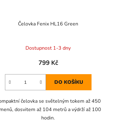
Čelovka Fenix HL16 Green
Dostupnost 1-3 dny
799 Kč
DO KOŠÍKU
ompaktní čelovka se světelným tokem až 450
menů, dosvitem až 104 metrů a výdrží až 100
hodin.