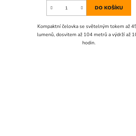
DO KOŠÍKU
Kompaktní čelovka se světelným tokem až 4
lumenů, dosvitem až 104 metrů a výdrží až 
hodin.