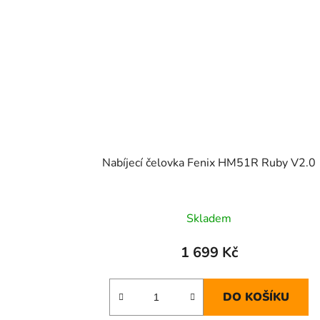
Nabíjecí čelovka Fenix HM51R Ruby V2.0
Skladem
1 699 Kč
DO KOŠÍKU