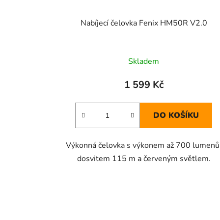
Nabíjecí čelovka Fenix HM50R V2.0
Skladem
1 599 Kč
DO KOŠÍKU
Výkonná čelovka s výkonem až 700 lumenů
dosvitem 115 m a červeným světlem.