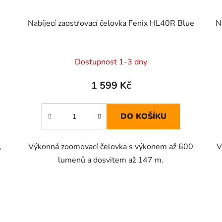
Nabíjecí zaostřovací čelovka Fenix HL40R Blue
N
Dostupnost 1-3 dny
1 599 Kč
DO KOŠÍKU
,
Výkonná zoomovací čelovka s výkonem až 600
V
lumenů a dosvitem až 147 m.