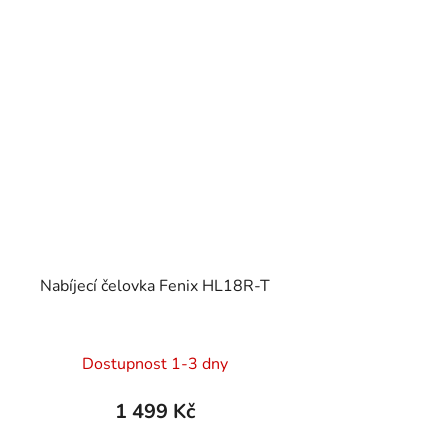
Nabíjecí čelovka Fenix HL18R-T
Dostupnost 1-3 dny
1 499 Kč