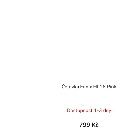
Čelovka Fenix HL16 Pink
Dostupnost 1-3 dny
799 Kč