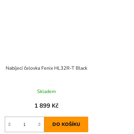
Nabíjecí čelovka Fenix HL32R-T Black
Skladem
1 899 Kč
DO KOŠÍKU