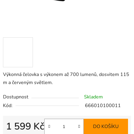
Výkonná čelovka s výkonem až 700 lumenů, dosvitem 115
m a červeným světlem.
Dostupnost
Skladem
Kód:
666010100011
1 599 Kč
DO KOŠÍKU