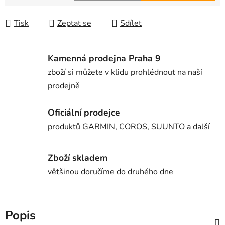
Měrná cena:
Tisk
Zeptat se
Sdílet
Kamenná prodejna Praha 9
zboží si můžete v klidu prohlédnout na naší
prodejně
Oficiální prodejce
produktů GARMIN, COROS, SUUNTO a další
Zboží skladem
většinou doručíme do druhého dne
Popis