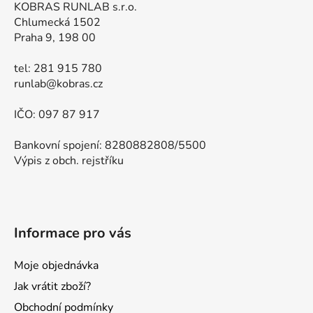
KOBRAS RUNLAB s.r.o.
Chlumecká 1502
Praha 9, 198 00
tel: 281 915 780
runlab@kobras.cz
IČO: 097 87 917
Bankovní spojení: 8280882808/5500
Výpis z obch. rejstříku
Informace pro vás
Moje objednávka
Jak vrátit zboží?
Obchodní podmínky