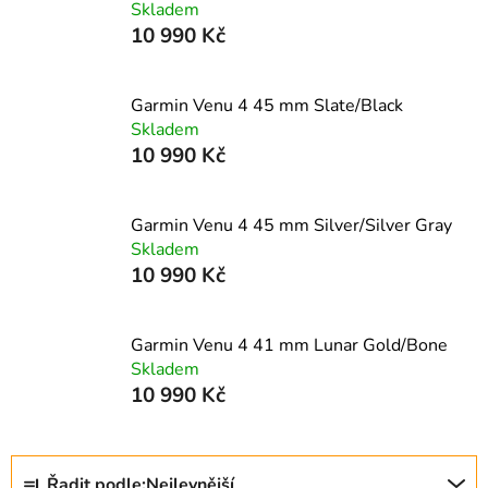
Skladem
10 990 Kč
Garmin Venu 4 45 mm Slate/Black
Skladem
10 990 Kč
Garmin Venu 4 45 mm Silver/Silver Gray
Skladem
10 990 Kč
Garmin Venu 4 41 mm Lunar Gold/Bone
Skladem
10 990 Kč
Ř
Řadit podle:
Nejlevnější