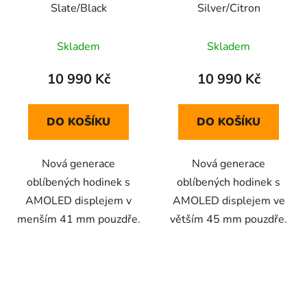
Slate/Black
Silver/Citron
Skladem
Skladem
10 990 Kč
10 990 Kč
DO KOŠÍKU
DO KOŠÍKU
Nová generace
Nová generace
oblíbených hodinek s
oblíbených hodinek s
AMOLED displejem v
AMOLED displejem ve
menším 41 mm pouzdře.
větším 45 mm pouzdře.