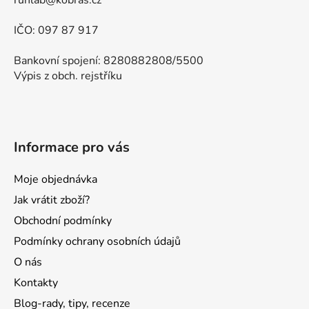
runlab@kobras.cz
IČO: 097 87 917
Bankovní spojení: 8280882808/5500
Výpis z obch. rejstříku
Informace pro vás
Moje objednávka
Jak vrátit zboží?
Obchodní podmínky
Podmínky ochrany osobních údajů
O nás
Kontakty
Blog-rady, tipy, recenze