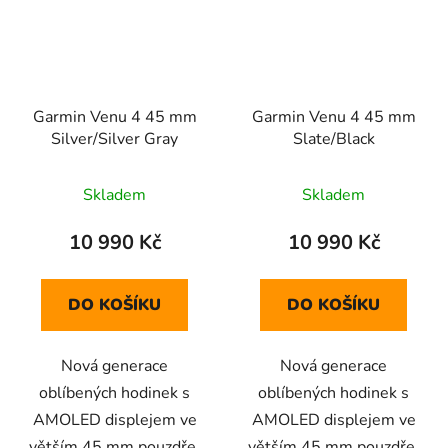
Garmin Venu 4 45 mm
Garmin Venu 4 45 mm
Silver/Silver Gray
Slate/Black
Skladem
Skladem
10 990 Kč
10 990 Kč
DO KOŠÍKU
DO KOŠÍKU
Nová generace
Nová generace
oblíbených hodinek s
oblíbených hodinek s
AMOLED displejem ve
AMOLED displejem ve
větším 45 mm pouzdře.
větším 45 mm pouzdře.