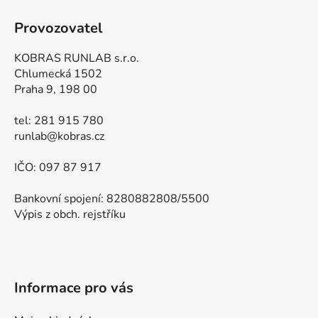
Provozovatel
KOBRAS RUNLAB s.r.o.
Chlumecká 1502
Praha 9, 198 00
tel: 281 915 780
runlab@kobras.cz
IČO: 097 87 917
Bankovní spojení: 8280882808/5500
Výpis z obch. rejstříku
Informace pro vás