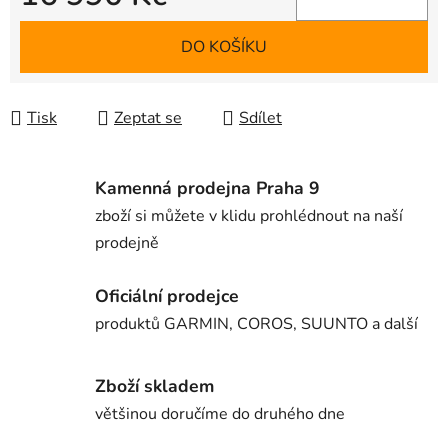
Měrná cena:
DO KOŠÍKU
Tisk
Zeptat se
Sdílet
Kamenná prodejna Praha 9
zboží si můžete v klidu prohlédnout na naší
prodejně
Oficiální prodejce
produktů GARMIN, COROS, SUUNTO a další
Zboží skladem
většinou doručíme do druhého dne