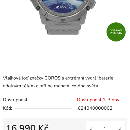
DOPRAVA
ZDARMA
Vlajková loď značky COROS s extrémní výdrží baterie,
odolným tělem a offline mapami celého světa.
Dostupnost
Dostupnost 1-3 dny
Kód:
624040000002
16 990 Kč