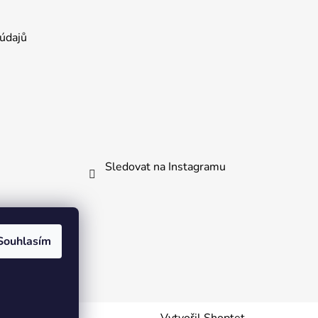
údajů
Sledovat na Instagramu
kliknout.
Souhlasím
Vytvořil Shoptet