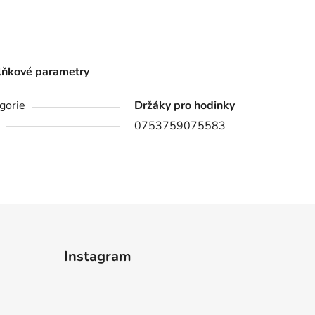
ňkové parametry
gorie
Držáky pro hodinky
0753759075583
Instagram