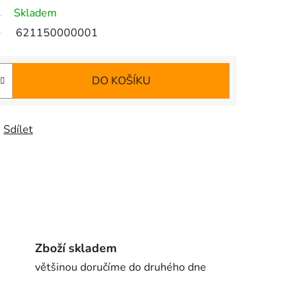
Skladem
621150000001
DO KOŠÍKU
Sdílet
Zboží skladem
většinou doručíme do druhého dne