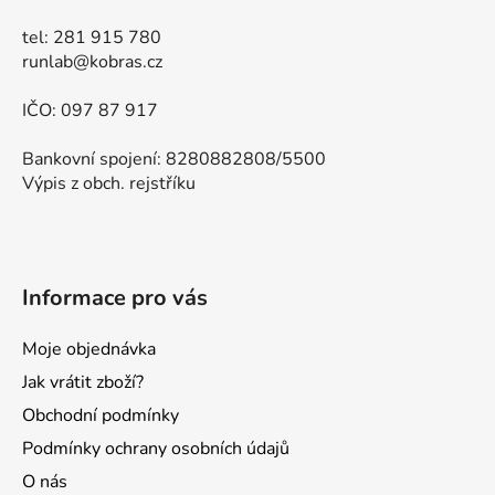
tel: 281 915 780
runlab@kobras.cz
IČO: 097 87 917
Bankovní spojení: 8280882808/5500
Výpis z obch. rejstříku
Informace pro vás
Moje objednávka
Jak vrátit zboží?
Obchodní podmínky
Podmínky ochrany osobních údajů
O nás