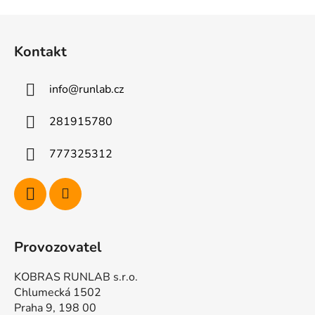
Z
á
Kontakt
p
a
info
@
runlab.cz
t
í
281915780
777325312
Provozovatel
KOBRAS RUNLAB s.r.o.
Chlumecká 1502
Praha 9, 198 00