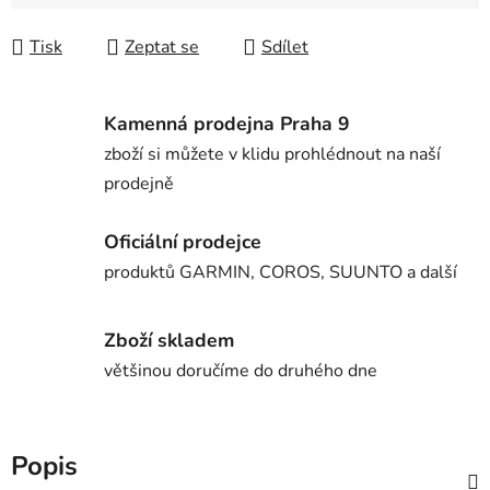
Měrná cena:
Tisk
Zeptat se
Sdílet
Kamenná prodejna Praha 9
zboží si můžete v klidu prohlédnout na naší
prodejně
Oficiální prodejce
produktů GARMIN, COROS, SUUNTO a další
Zboží skladem
většinou doručíme do druhého dne
Popis