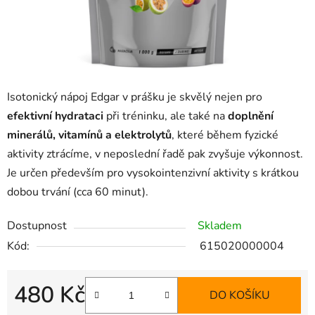
Isotonický nápoj Edgar v prášku je skvělý nejen pro
efektivní hydrataci
při tréninku, ale také na
doplnění
minerálů, vitamínů a elektrolytů
, které během fyzické
aktivity ztrácíme, v neposlední řadě pak zvyšuje výkonnost.
Je určen především pro vysokointenzivní aktivity s krátkou
dobou trvání (cca 60 minut).
Dostupnost
Skladem
Kód:
615020000004
480 Kč
DO KOŠÍKU