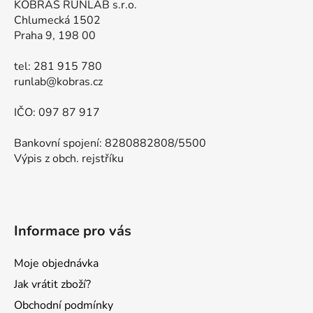
KOBRAS RUNLAB s.r.o.
Chlumecká 1502
Praha 9, 198 00
tel: 281 915 780
runlab@kobras.cz
IČO: 097 87 917
Bankovní spojení: 8280882808/5500
Výpis z obch. rejstříku
Informace pro vás
Moje objednávka
Jak vrátit zboží?
Obchodní podmínky