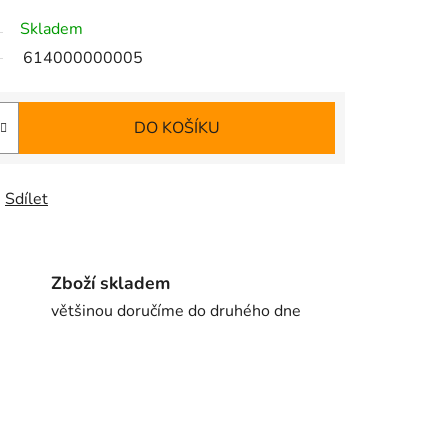
Skladem
614000000005
DO KOŠÍKU
Sdílet
Zboží skladem
většinou doručíme do druhého dne