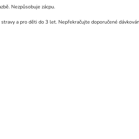
vazbě. Nezpůsobuje zácpu.
 stravy a pro děti do 3 let. Nepřekračujte doporučené dávkován