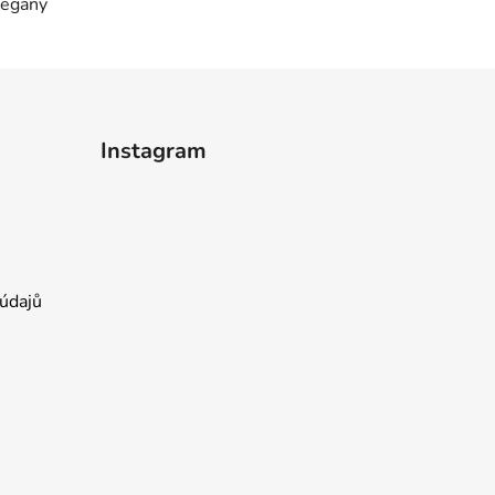
vegany
Instagram
údajů