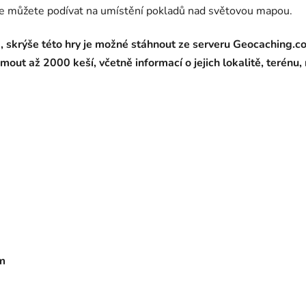
se můžete podívat na umístění pokladů nad světovou mapou.
 skrýše této hry je možné stáhnout ze serveru Geocaching.
ut až 2000 keší, včetně informací o jejich lokalitě, terénu, 
m