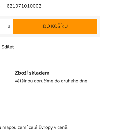
621071010002
DO KOŠÍKU
Sdílet
Zboží skladem
většinou doručíme do druhého dne
u mapou zemí celé Evropy v ceně.