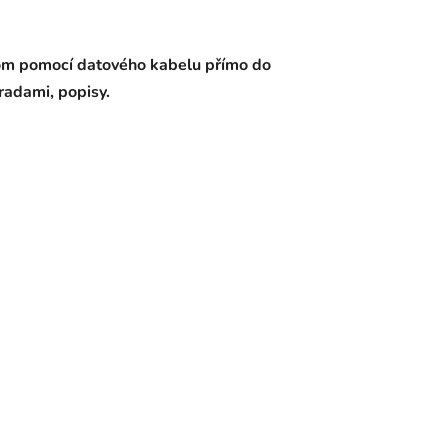
com pomocí datového kabelu přímo do
radami, popisy.