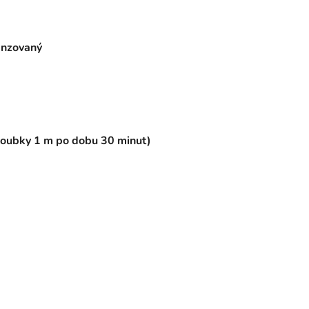
enzovaný
loubky 1 m po dobu 30 minut)