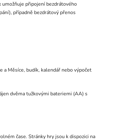
2x umožňuje připojení bezdrátového
apání), případně bezdrátový přenos
e a Měsíce, budík, kalendář nebo výpočet
napájen dvěma tužkovými bateriemi (AA) s
olném čase. Stránky hry jsou k dispozici na