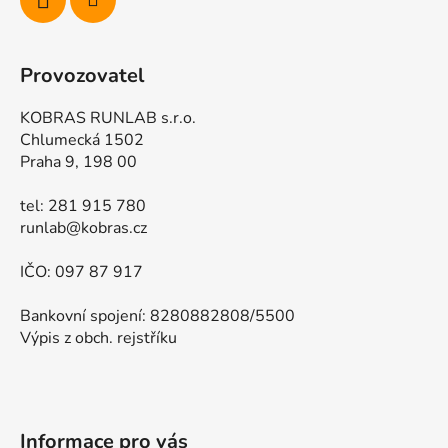
Provozovatel
KOBRAS RUNLAB s.r.o.
Chlumecká 1502
Praha 9, 198 00
tel: 281 915 780
runlab@kobras.cz
IČO: 097 87 917
Bankovní spojení: 8280882808/5500
Výpis z obch. rejstříku
Informace pro vás