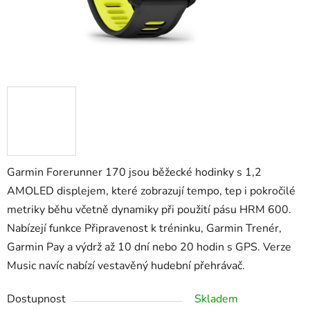
Garmin Forerunner 170
jsou běžecké hodinky s
1,2
AMOLED displejem
, které zobrazují tempo, tep i pokročilé
metriky běhu včetně dynamiky při použití pásu
HRM 600
.
Nabízejí funkce
Připravenost k tréninku
,
Garmin Trenér
,
Garmin Pay
a výdrž až
10 dní
nebo
20 hodin s GPS
. Verze
Music navíc nabízí vestavěný hudební přehrávač.
Dostupnost
Skladem