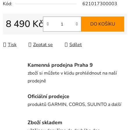
Kód:
621017300003
8 490 Kč
DO KOŠÍKU
Měrná cena:
Tisk
Zeptat se
Sdílet
Kamenná prodejna Praha 9
zboží si můžete v klidu prohlédnout na naší
prodejně
Oficiální prodejce
produktů GARMIN, COROS, SUUNTO a další
Zboží skladem