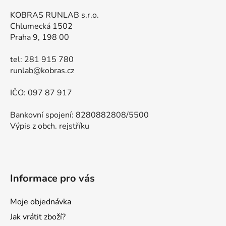
KOBRAS RUNLAB s.r.o.
Chlumecká 1502
Praha 9, 198 00
tel: 281 915 780
runlab@kobras.cz
IČO: 097 87 917
Bankovní spojení: 8280882808/5500
Výpis z obch. rejstříku
Informace pro vás
Moje objednávka
Jak vrátit zboží?