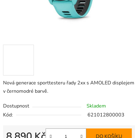
Nová generace sporttesteru řady 2xx s AMOLED displejem
v černomodré barvě.
Dostupnost
Skladem
Kód:
621012800003
8 890 Kč
DO KOŠÍKU