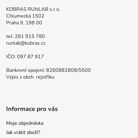
KOBRAS RUNLAB s.r.o.
Chlumecká 1502
Praha 9, 198 00
tel: 281 915 780
runlab@kobras.cz
IČO: 097 87 917
Bankovní spojení: 8280882808/5500
Výpis z obch. rejstříku
Informace pro vás
Moje objednávka
Jak vrátit zboží?