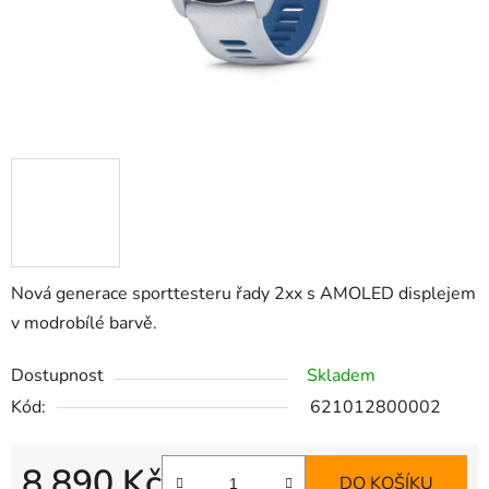
Nová generace sporttesteru řady 2xx s AMOLED displejem
v modrobílé barvě.
Dostupnost
Skladem
Kód:
621012800002
8 890 Kč
DO KOŠÍKU