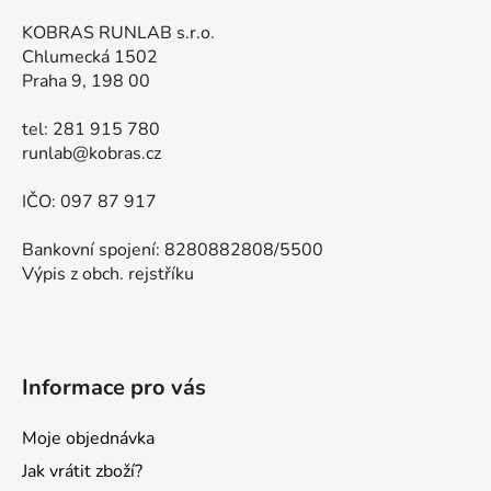
KOBRAS RUNLAB s.r.o.
Chlumecká 1502
Praha 9, 198 00
tel: 281 915 780
runlab@kobras.cz
IČO: 097 87 917
Bankovní spojení: 8280882808/5500
Výpis z obch. rejstříku
Informace pro vás
Moje objednávka
Jak vrátit zboží?