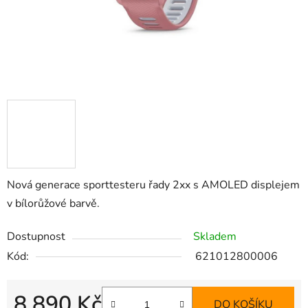
Nová generace sporttesteru řady 2xx s AMOLED displejem
v bílorůžové barvě.
Dostupnost
Skladem
Kód:
621012800006
8 890 Kč
DO KOŠÍKU