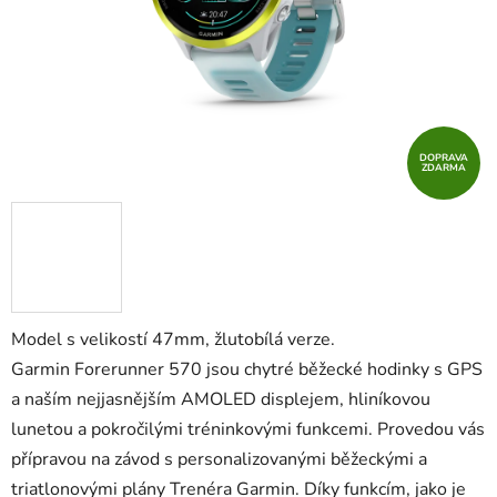
DOPRAVA
ZDARMA
Model s velikostí 47mm, žlutobílá verze.
Garmin Forerunner 570 jsou chytré běžecké hodinky s GPS
a naším nejjasnějším AMOLED displejem, hliníkovou
lunetou a pokročilými tréninkovými funkcemi. Provedou vás
přípravou na závod s personalizovanými běžeckými a
triatlonovými plány Trenéra Garmin. Díky funkcím, jako je