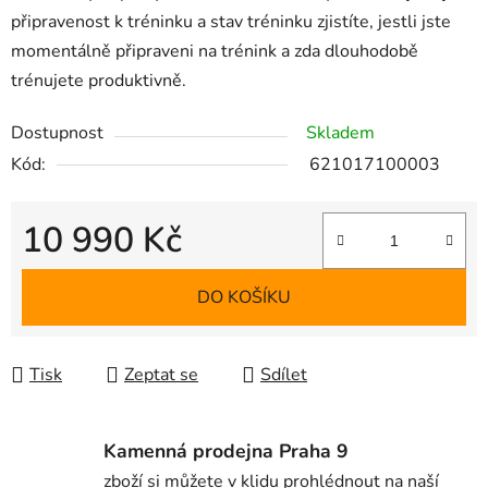
připravenost k tréninku a stav tréninku zjistíte, jestli jste
momentálně připraveni na trénink a zda dlouhodobě
trénujete produktivně.
Dostupnost
Skladem
Kód:
621017100003
10 990 Kč
Měrná cena:
DO KOŠÍKU
Tisk
Zeptat se
Sdílet
Kamenná prodejna Praha 9
zboží si můžete v klidu prohlédnout na naší