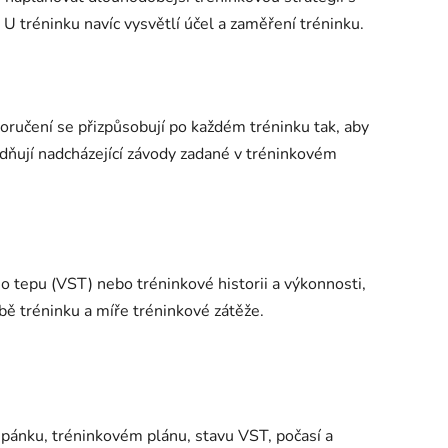
 tréninku navíc vysvětlí účel a zaměření tréninku.
poručení se přizpůsobují po každém tréninku tak, aby
dňují nadcházející závody zadané v tréninkovém
ho tepu (VST) nebo tréninkové historii a výkonnosti,
dbě tréninku a míře tréninkové zátěže.
 spánku, tréninkovém plánu, stavu VST, počasí a