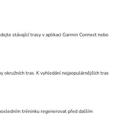
edejte stávající trasy v aplikaci Garmin Connect nebo
hy okružních tras. K vyhledání nejpopulárnějších tras
posledním tréninku regenerovat před dalším