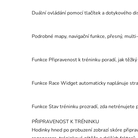
Duální ovládání pomocí tlačítek a dotykového di
Podrobné mapy, navigační funkce, přesný, multi
Funkce Připravenost k tréninku poradí, jak těžký
Funkce Race Widget automaticky naplánuje strat
Funkce Stav tréninku prozradí, zda netrénujete 
PŘIPRAVENOST K TRÉNINKU
Hodinky hned po probuzení zobrazí skóre připrav