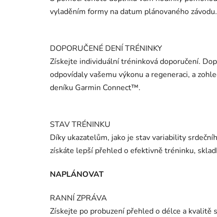
vyladěním formy na datum plánovaného závodu. U
DOPORUČENÉ DENÍ TRÉNINKY
Získejte individuální tréninková doporučení. Do
odpovídaly vašemu výkonu a regeneraci, a zohle
deníku Garmin Connect™.
STAV TRÉNINKU
Díky ukazatelům, jako je stav variability srdeční
získáte lepší přehled o efektivně tréninku, skla
NAPLÁNOVAT
RANNÍ ZPRÁVA
Získejte po probuzení přehled o délce a kvalitě