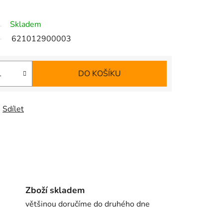
Skladem
621012900003
DO KOŠÍKU
Sdílet
Zboží skladem
většinou doručíme do druhého dne