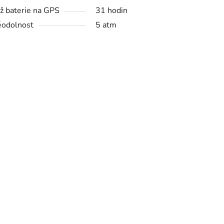
ž baterie na GPS
31 hodin
odolnost
5 atm