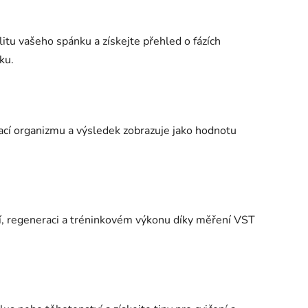
itu vašeho spánku a získejte přehled o fázích
ku.
cí organizmu a výsledek zobrazuje jako hodnotu
í, regeneraci a tréninkovém výkonu díky měření VST