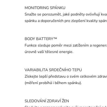
MONITORING SPÁNKU
Snažte se porozumět, jaké podněty ovlivňují kval
spánku a doporučeních pro zlepšení kvality spán
BODY BATTERY™
Funkce sleduje poměr mezi zatížením a regenera
úrovně vaší tělesné energie.
VARIABILITA SRDEČNÍHO TEPU
Získejte lepší představu o svém celkovém zdrav
(měření probíhá i během spánku).
SLEDOVÁNÍ ZDRAVÍ ŽEN