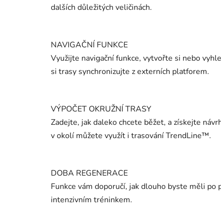
dalších důležitých veličinách.
NAVIGAČNÍ FUNKCE
Využijte navigační funkce, vytvořte si nebo vyhl
si trasy synchronizujte z externích platforem.
VÝPOČET OKRUŽNÍ TRASY
Zadejte, jak daleko chcete běžet, a získejte návr
v okolí můžete využít i trasování TrendLine™.
DOBA REGENERACE
Funkce vám doporučí, jak dlouho byste měli po 
intenzivním tréninkem.