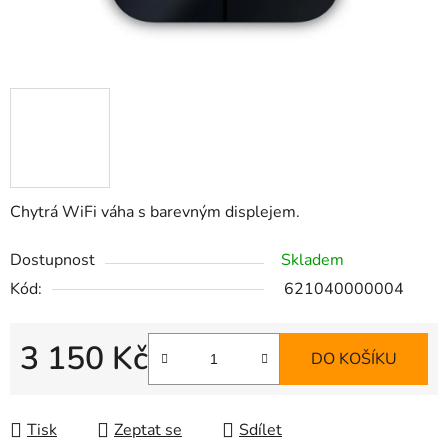
Chytrá WiFi váha s barevným displejem.
Dostupnost
Skladem
Kód:
621040000004
3 150 Kč
DO KOŠÍKU
Měrná cena:
Tisk
Zeptat se
Sdílet