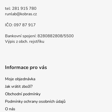
tel: 281 915 780
runlab@kobras.cz
IČO: 097 87 917
Bankovní spojení: 8280882808/5500
Výpis z obch. rejstříku
Informace pro vás
Moje objednávka
Jak vrátit zboží?
Obchodní podmínky
Podmínky ochrany osobních údajů
O nás