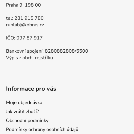
Praha 9, 198 00
tel: 281 915 780
runlab@kobras.cz
IČO: 097 87 917
Bankovní spojení: 8280882808/5500
Výpis z obch. rejstříku
Informace pro vás
Moje objednávka
Jak vrátit zboží?
Obchodní podmínky
Podmínky ochrany osobních údajů