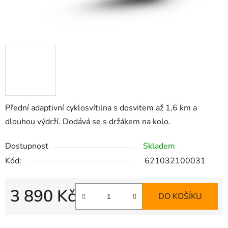
Přední adaptivní cyklosvítilna s dosvitem až 1,6 km a
dlouhou výdrží. Dodává se s držákem na kolo.
Dostupnost
Skladem
Kód:
621032100031
3 890 Kč
DO KOŠÍKU
Měrná cena: