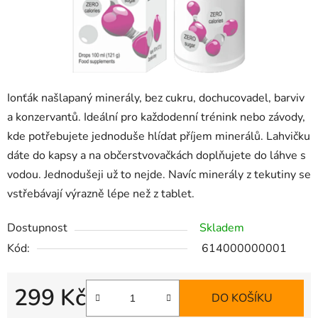
Ionťák našlapaný minerály, bez cukru, dochucovadel, barviv
a konzervantů. Ideální pro každodenní trénink nebo závody,
kde potřebujete jednoduše hlídat příjem minerálů. Lahvičku
dáte do kapsy a na občerstvovačkách doplňujete do láhve s
vodou. Jednodušeji už to nejde. Navíc minerály z tekutiny se
vstřebávají výrazně lépe než z tablet.
Dostupnost
Skladem
Kód:
614000000001
299 Kč
DO KOŠÍKU