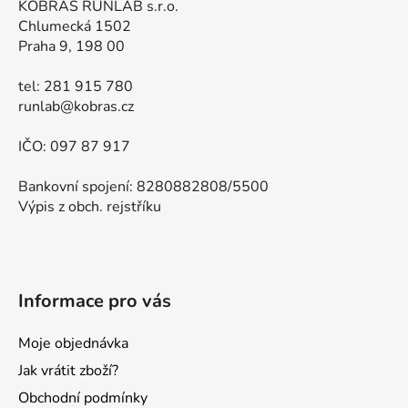
KOBRAS RUNLAB s.r.o.
Chlumecká 1502
Praha 9, 198 00
tel: 281 915 780
runlab@kobras.cz
IČO: 097 87 917
Bankovní spojení: 8280882808/5500
Výpis z obch. rejstříku
Informace pro vás
Moje objednávka
Jak vrátit zboží?
Obchodní podmínky