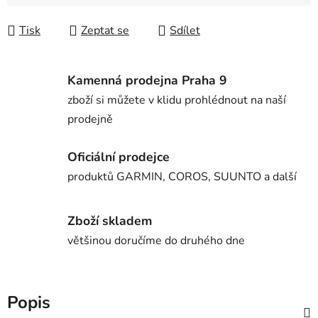
Měrná cena:
Tisk
Zeptat se
Sdílet
Kamenná prodejna Praha 9
zboží si můžete v klidu prohlédnout na naší
prodejně
Oficiální prodejce
produktů GARMIN, COROS, SUUNTO a další
Zboží skladem
většinou doručíme do druhého dne
Popis