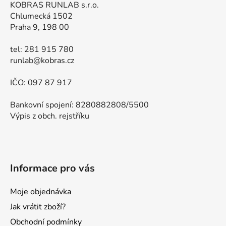
KOBRAS RUNLAB s.r.o.
Chlumecká 1502
Praha 9, 198 00
tel: 281 915 780
runlab@kobras.cz
IČO: 097 87 917
Bankovní spojení: 8280882808/5500
Výpis z obch. rejstříku
Informace pro vás
Moje objednávka
Jak vrátit zboží?
Obchodní podmínky