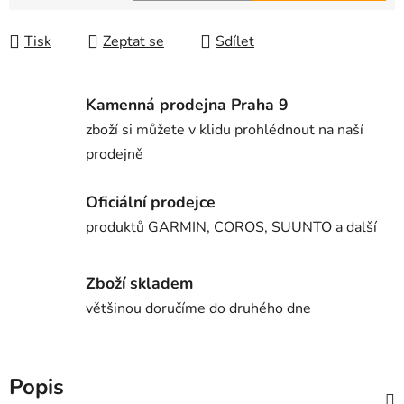
Měrná cena:
Tisk
Zeptat se
Sdílet
Kamenná prodejna Praha 9
zboží si můžete v klidu prohlédnout na naší
prodejně
Oficiální prodejce
produktů GARMIN, COROS, SUUNTO a další
Zboží skladem
většinou doručíme do druhého dne
Popis