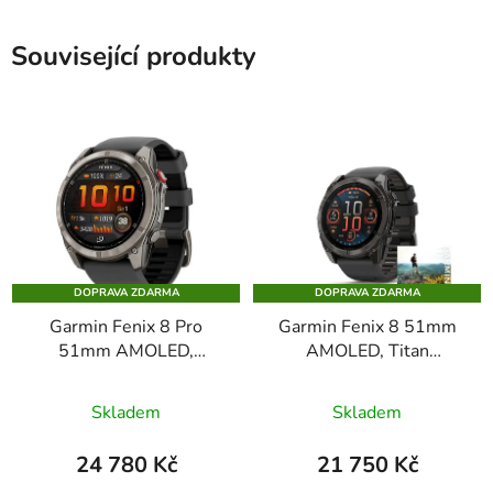
Související produkty
DOPRAVA ZDARMA
DOPRAVA ZDARMA
Garmin Fenix 8 Pro
Garmin Fenix 8 51mm
51mm AMOLED,
AMOLED, Titan
Titanium Sapphire
Sapphire Carbon Gray
Skladem
Skladem
24 780 Kč
21 750 Kč