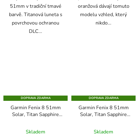
51mm v tradiční tmavé
oranžová dávají tomuto
barvě. Titanová luneta s
modelu vzhled, který
povrchovou ochranou
nikdo...
DLC...
DOPRAVA ZDARMA
DOPRAVA ZDARMA
Garmin Fenix 8 51mm
Garmin Fenix 8 51mm
Solar, Titan Sapphire
Solar, Titan Sapphire
yellow Graphite
Carbon Gray
Skladem
Skladem