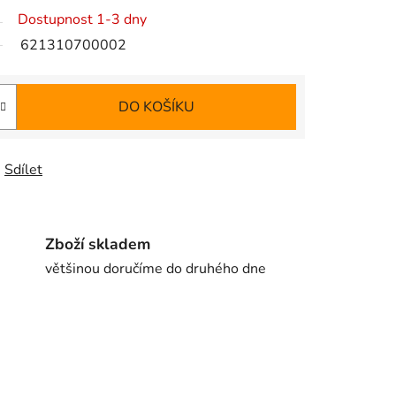
Dostupnost 1-3 dny
621310700002
DO KOŠÍKU
Sdílet
Zboží skladem
většinou doručíme do druhého dne