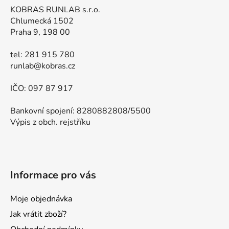
KOBRAS RUNLAB s.r.o.
Chlumecká 1502
Praha 9, 198 00
tel: 281 915 780
runlab@kobras.cz
IČO: 097 87 917
Bankovní spojení: 8280882808/5500
Výpis z obch. rejstříku
Informace pro vás
Moje objednávka
Jak vrátit zboží?