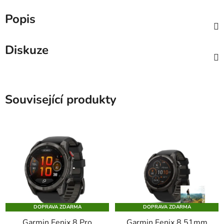
Popis
Diskuze
Související produkty
DOPRAVA ZDARMA
DOPRAVA ZDARMA
Garmin Fenix 8 Pro
Garmin Fenix 8 51mm