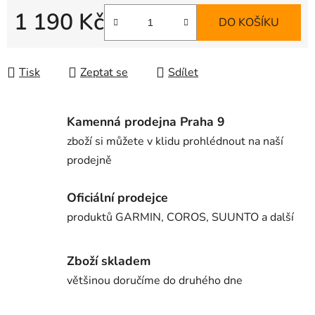
1 190 Kč
DO KOŠÍKU
Měrná cena:
Tisk
Zeptat se
Sdílet
Kamenná prodejna Praha 9
zboží si můžete v klidu prohlédnout na naší
prodejně
Oficiální prodejce
produktů GARMIN, COROS, SUUNTO a další
Zboží skladem
většinou doručíme do druhého dne