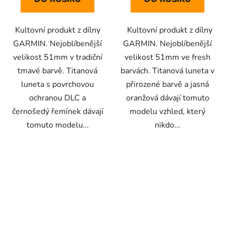
Kultovní produkt z dílny
Kultovní produkt z dílny
GARMIN. Nejoblíbenější
GARMIN. Nejoblíbenější
velikost 51mm v tradiční
velikost 51mm ve fresh
tmavé barvě. Titanová
barvách. Titanová luneta v
luneta s povrchovou
přirozené barvě a jasná
ochranou DLC a
oranžová dávají tomuto
černošedý řemínek dávají
modelu vzhled, který
tomuto modelu...
nikdo...