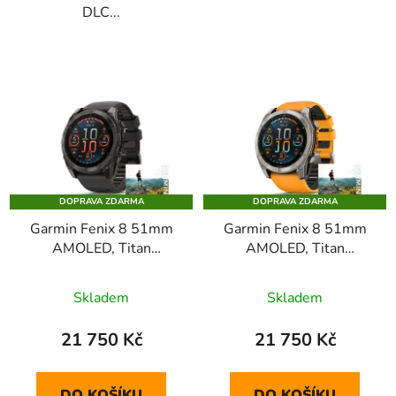
DLC...
DOPRAVA ZDARMA
DOPRAVA ZDARMA
Garmin Fenix 8 51mm
Garmin Fenix 8 51mm
AMOLED, Titan
AMOLED, Titan
Sapphire Carbon Gray
Sapphire Graphite
Orange
Skladem
Skladem
21 750 Kč
21 750 Kč
DO KOŠÍKU
DO KOŠÍKU