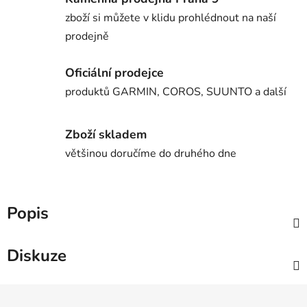
zboží si můžete v klidu prohlédnout na naší
prodejně
Oficiální prodejce
produktů GARMIN, COROS, SUUNTO a další
Zboží skladem
většinou doručíme do druhého dne
Popis
Diskuze
Z