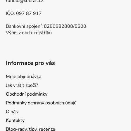
runlab@kobras.cz
IČO: 097 87 917
Bankovní spojení: 8280882808/5500
Výpis z obch. rejstříku
Informace pro vás
Moje objednávka
Jak vrátit zboží?
Obchodní podmínky
Podmínky ochrany osobních údajů
O nás
Kontakty
Blog-rady, tipy, recenze