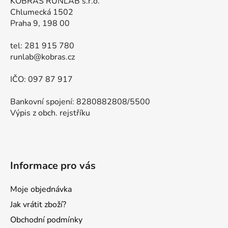
KOBRAS RUNLAB s.r.o.
Chlumecká 1502
Praha 9, 198 00
tel: 281 915 780
runlab@kobras.cz
IČO: 097 87 917
Bankovní spojení: 8280882808/5500
Výpis z obch. rejstříku
Informace pro vás
Moje objednávka
Jak vrátit zboží?
Obchodní podmínky