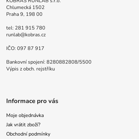
KOBRAS RUNLAB s.r.o.
Chlumecká 1502
Praha 9, 198 00
tel: 281 915 780
runlab@kobras.cz
IČO: 097 87 917
Bankovní spojení: 8280882808/5500
Výpis z obch. rejstříku
Informace pro vás
Moje objednávka
Jak vrátit zboží?
Obchodní podmínky