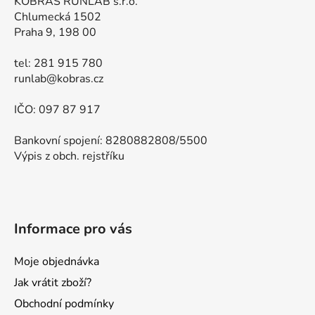
KOBRAS RUNLAB s.r.o.
Chlumecká 1502
Praha 9, 198 00
tel: 281 915 780
runlab@kobras.cz
IČO: 097 87 917
Bankovní spojení: 8280882808/5500
Výpis z obch. rejstříku
Informace pro vás
Moje objednávka
Jak vrátit zboží?
Obchodní podmínky