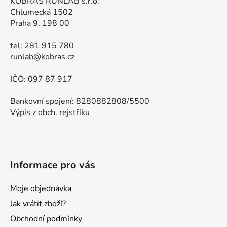
KOBRAS RUNLAB s.r.o.
Chlumecká 1502
Praha 9, 198 00
tel: 281 915 780
runlab@kobras.cz
IČO: 097 87 917
Bankovní spojení: 8280882808/5500
Výpis z obch. rejstříku
Informace pro vás
Moje objednávka
Jak vrátit zboží?
Obchodní podmínky