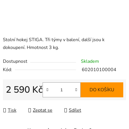
Stolní hokej STIGA. Tři týmy v balení, další jsou k
dokoupení. Hmotnost 3 kg.
Dostupnost
Skladem
Kód:
602010100004
2 590 Kč
DO KOŠÍKU
Měrná cena:
Tisk
Zeptat se
Sdílet