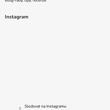
Blog-rady, tipy, recenze
Instagram
Sledovat na Instagramu