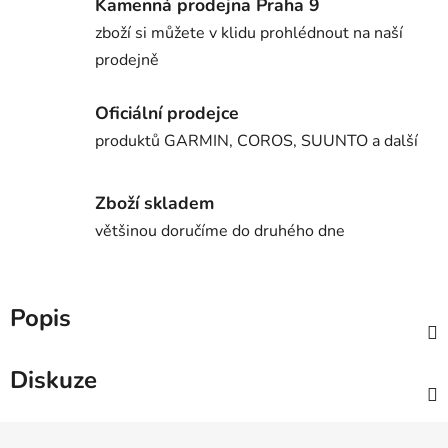
Kamenná prodejna Praha 9
zboží si můžete v klidu prohlédnout na naší
prodejně
Oficiální prodejce
produktů GARMIN, COROS, SUUNTO a další
Zboží skladem
většinou doručíme do druhého dne
Popis
Diskuze
Z