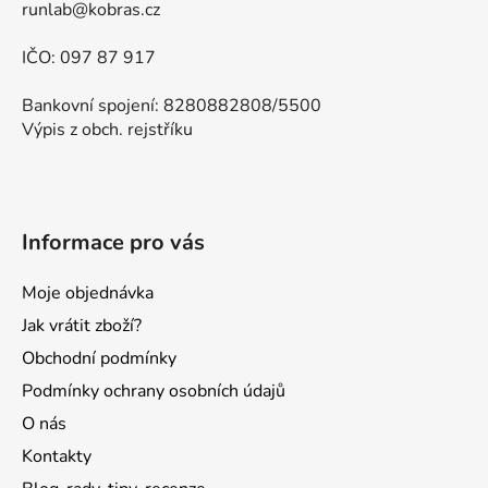
runlab@kobras.cz
IČO: 097 87 917
Bankovní spojení: 8280882808/5500
Výpis z obch. rejstříku
Informace pro vás
Moje objednávka
Jak vrátit zboží?
Obchodní podmínky
Podmínky ochrany osobních údajů
O nás
Kontakty