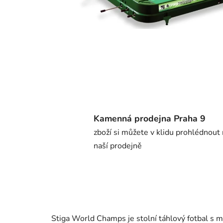
Kamenná prodejna Praha 9
zboží si můžete v klidu prohlédnout
naší prodejně
Stiga World Champs je stolní táhlový fotbal s m