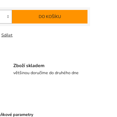
DO KOŠÍKU
Sdílet
Zboží skladem
většinou doručíme do druhého dne
ňkové parametry