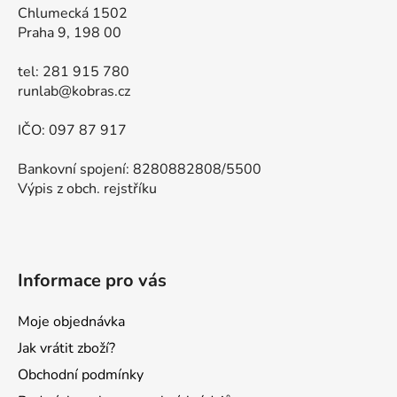
Chlumecká 1502
Praha 9, 198 00
tel: 281 915 780
runlab@kobras.cz
IČO: 097 87 917
Bankovní spojení: 8280882808/5500
Výpis z obch. rejstříku
Informace pro vás
Moje objednávka
Jak vrátit zboží?
Obchodní podmínky