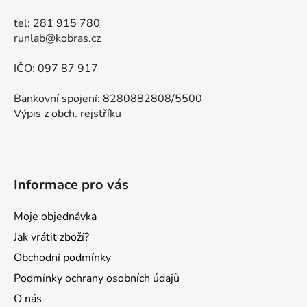
tel: 281 915 780
runlab@kobras.cz
IČO: 097 87 917
Bankovní spojení: 8280882808/5500
Výpis z obch. rejstříku
Informace pro vás
Moje objednávka
Jak vrátit zboží?
Obchodní podmínky
Podmínky ochrany osobních údajů
O nás