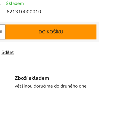
Skladem
621310000010
DO KOŠÍKU
Sdílet
Zboží skladem
většinou doručíme do druhého dne