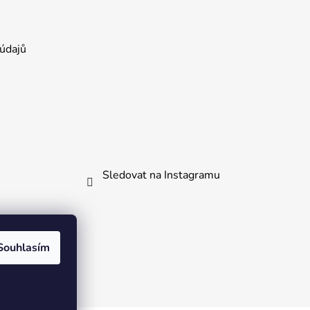
údajů
Sledovat na Instagramu
kliknout.
Souhlasím