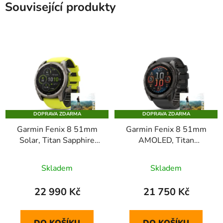
Související produkty
DOPRAVA ZDARMA
DOPRAVA ZDARMA
Garmin Fenix 8 51mm
Garmin Fenix 8 51mm
Solar, Titan Sapphire
AMOLED, Titan
yellow Graphite
Sapphire Carbon Gray
Skladem
Skladem
22 990 Kč
21 750 Kč
DO KOŠÍKU
DO KOŠÍKU