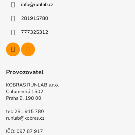
info
@
runlab.cz
t
í
281915780
777325312
Provozovatel
KOBRAS RUNLAB s.r.o.
Chlumecká 1502
Praha 9, 198 00
tel: 281 915 780
runlab@kobras.cz
IČO: 097 87 917