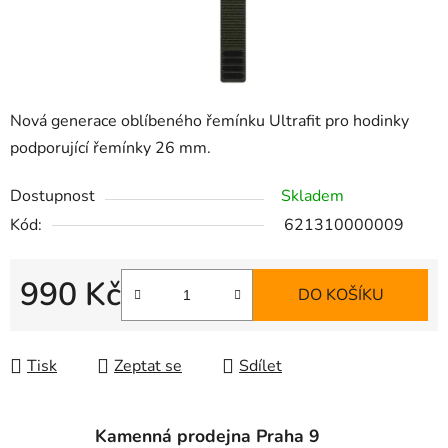
Nová generace oblíbeného řemínku Ultrafit pro hodinky
podporující řemínky 26 mm.
Dostupnost
Skladem
Kód:
621310000009
990 Kč
DO KOŠÍKU
Měrná cena:
Tisk
Zeptat se
Sdílet
Kamenná prodejna Praha 9