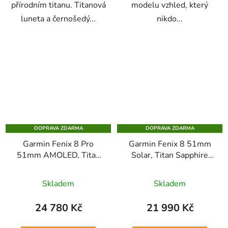
přírodním titanu. Titanová
modelu vzhled, který
luneta a černošedý...
nikdo...
DOPRAVA ZDARMA
DOPRAVA ZDARMA
Garmin Fenix 8 Pro
Garmin Fenix 8 51mm
51mm AMOLED, Titan
Solar, Titan Sapphire
Sapphire Black/Pebble
Carbon Gray
Grey
Skladem
Skladem
24 780 Kč
21 990 Kč