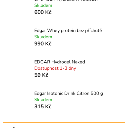
Skladem
600 Kč
Edgar Whey protein bez příchutě
Skladem
990 Kč
EDGAR Hydrogel Naked
Dostupnost 1-3 dny
59 Kč
Edgar Isotonic Drink Citron 500 g
Skladem
315 Kč
Ř