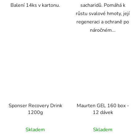
Balení 14ks v kartonu.
sacharidů. Pomáhá k
růstu svalové hmoty, její
regeneraci a ochraně po
náročném...
Sponser Recovery Drink
Maurten GEL 160 box -
1200g
12 dávek
Skladem
Skladem