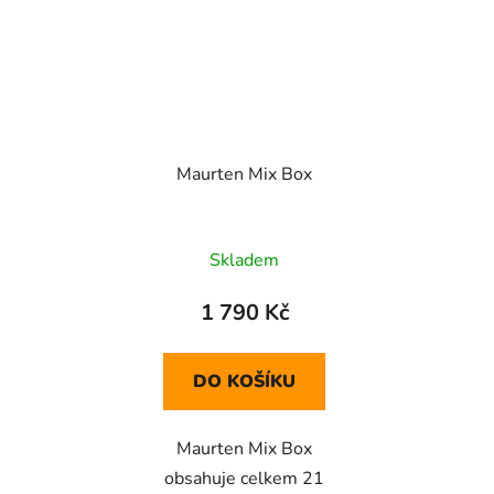
Maurten Mix Box
Skladem
1 790 Kč
DO KOŠÍKU
Maurten Mix Box
obsahuje celkem 21