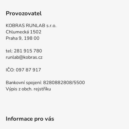
Provozovatel
KOBRAS RUNLAB s.r.o.
Chlumecká 1502
Praha 9, 198 00
tel: 281 915 780
runlab@kobras.cz
IČO: 097 87 917
Bankovní spojení: 8280882808/5500
Výpis z obch. rejstříku
Informace pro vás